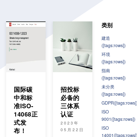
类别
建造
([tags:rows])
环境
([tags:rows])
指南
([tags:rows])
未分类
国际碳
招投标
([tags:rows])
中和标
必备的
GDPR
([tags:rows]
准ISO-
三体系
ISO
14068正
认证
9001
([tags:rows])
式发
2023年
ISO
布！
05月22日
14001
([tags:rows]