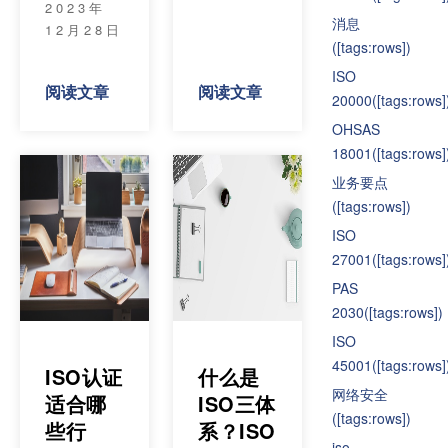
2023年
消息
12月28日
([tags:rows])
ISO
阅读文章
阅读文章
20000
([tags:rows]
OHSAS
18001
([tags:rows]
业务要点
([tags:rows])
ISO
27001
([tags:rows]
PAS
2030
([tags:rows])
ISO
45001
([tags:rows]
ISO认证
什么是
网络安全
适合哪
ISO三体
([tags:rows])
些行
系？ISO
iso